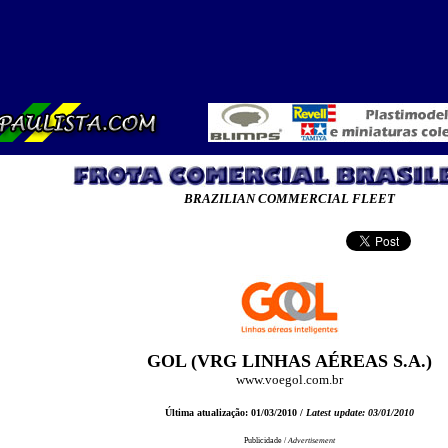
BRAZILIAN COMMERCIAL FLEET
GOL (VRG LINHAS AÉREAS S.A.)
www.voegol.com.br
Última atualização: 01/03/2010 /
Latest update: 03/01/2010
Publicidade /
Advertisement