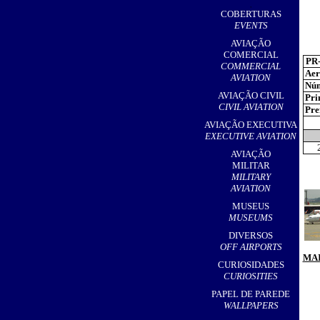
,
COBERTURAS
EVENTS
AVIAÇÃO
COMERCIAL
PR
COMMERCIAL
Aer
AVIATION
Núm
AVIAÇÃO CIVIL
Pri
CIVIL AVIATION
Pref
AVIAÇÃO EXECUTIVA
EXECUTIVE AVIATION
AVIAÇÃO
MILITAR
MILITARY
AVIATION
MUSEUS
MUSEUMS
DIVERSOS
OFF AIRPORTS
MAI
CURIOSIDADES
CURIOSITIES
PAPEL DE PAREDE
WALLPAPERS