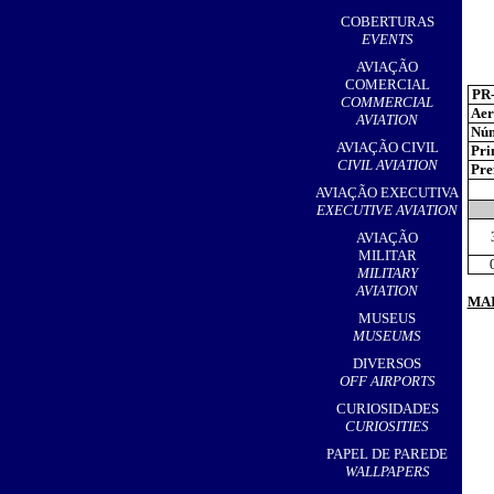
,
COBERTURAS
EVENTS
AVIAÇÃO
COMERCIAL
PR
COMMERCIAL
Aer
AVIATION
Núm
AVIAÇÃO CIVIL
Pri
CIVIL AVIATION
Pref
AVIAÇÃO EXECUTIVA
EXECUTIVE AVIATION
AVIAÇÃO
MILITAR
MILITARY
AVIATION
MAI
MUSEUS
MUSEUMS
DIVERSOS
OFF AIRPORTS
CURIOSIDADES
CURIOSITIES
PAPEL DE PAREDE
WALLPAPERS