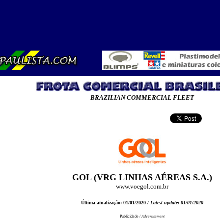
BRAZILIAN COMMERCIAL FLEET
GOL (VRG LINHAS AÉREAS S.A.)
www.voegol.com.br
Última atualização: 01/01/2020 /
Latest update: 01/01/2020
Publicidade /
Advertisement