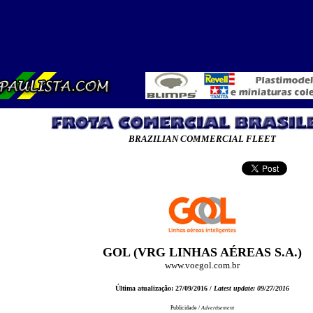
BRAZILIAN COMMERCIAL FLEET
GOL (VRG LINHAS AÉREAS S.A.)
www.voegol.com.br
Última atualização: 27/09/2016 /
Latest update: 09/27/2016
Publicidade /
Advertisement