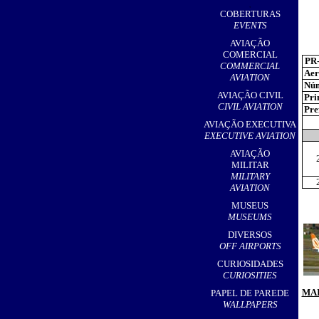
,
COBERTURAS
EVENTS
AVIAÇÃO
COMERCIAL
PR
COMMERCIAL
Aer
AVIATION
Núm
AVIAÇÃO CIVIL
Pri
CIVIL AVIATION
Pref
AVIAÇÃO EXECUTIVA
EXECUTIVE AVIATION
AVIAÇÃO
MILITAR
MILITARY
AVIATION
MUSEUS
MUSEUMS
DIVERSOS
OFF AIRPORTS
CURIOSIDADES
CURIOSITIES
MAI
PAPEL DE PAREDE
WALLPAPERS