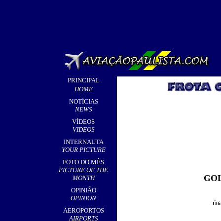
PRINCIPAL
HOME
NOTÍCIAS
NEWS
VÍDEOS
VIDEOS
INTERNAUTA
YOUR PICTURE
FOTO DO MÊS
PICTURE OF THE
GOL
MONTH
OPINIÃO
OPINION
Últ
AEROPORTOS
AIRPORTS