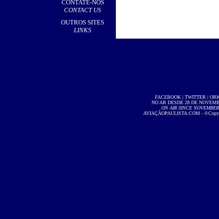
CONTATE-NOS
CONTACT US
OUTROS SITES
LINKS
FACEBOOK
|
TWITTER
|
OR
NO AR DESDE 28 DE NOVEMBR
ON AIR SINCE NOVEMBER 2
AVIAÇÃOPAULISTA.COM
- ©Copyri