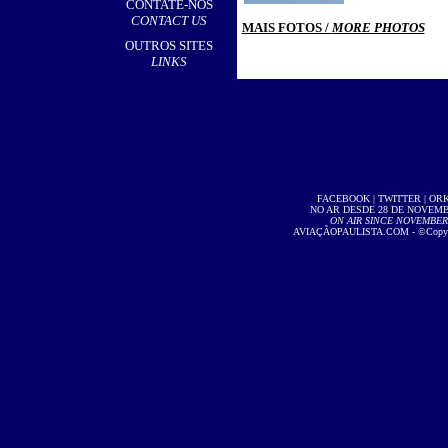
CONTATE-NOS
CONTACT US
MAIS FOTOS /
MORE PHOTOS
OUTROS SITES
LINKS
FACEBOOK
|
TWITTER
|
OR
NO AR DESDE 28 DE NOVEMBR
ON AIR SINCE NOVEMBER 2
AVIAÇÃOPAULISTA.COM
- ©Copyri