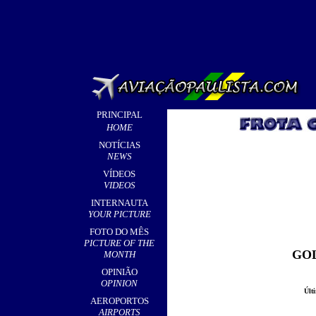
PRINCIPAL
HOME
NOTÍCIAS
NEWS
VÍDEOS
VIDEOS
INTERNAUTA
YOUR PICTURE
FOTO DO MÊS
PICTURE OF THE
GOL
MONTH
OPINIÃO
OPINION
Últ
AEROPORTOS
AIRPORTS