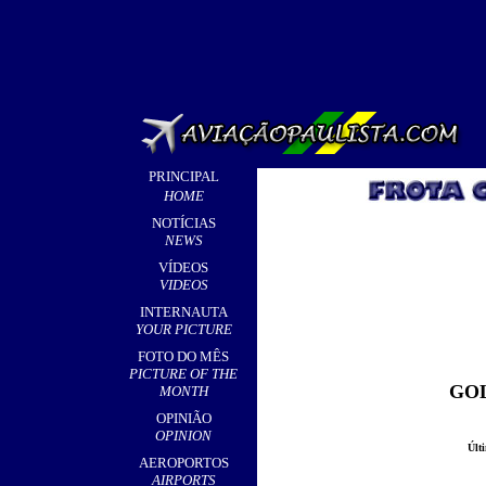
PRINCIPAL
HOME
NOTÍCIAS
NEWS
VÍDEOS
VIDEOS
INTERNAUTA
YOUR PICTURE
FOTO DO MÊS
PICTURE OF THE
GOL
MONTH
OPINIÃO
OPINION
Últ
AEROPORTOS
AIRPORTS