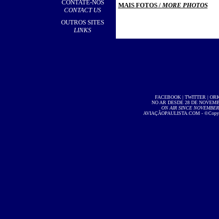
CONTATE-NOS
MAIS FOTOS /
MORE PHOTOS
CONTACT US
OUTROS SITES
LINKS
FACEBOOK
|
TWITTER
|
OR
NO AR DESDE 28 DE NOVEMBR
ON AIR SINCE NOVEMBER 2
AVIAÇÃOPAULISTA.COM
- ©Copyri