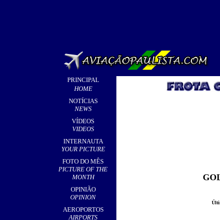
PRINCIPAL
HOME
NOTÍCIAS
NEWS
VÍDEOS
VIDEOS
INTERNAUTA
YOUR PICTURE
FOTO DO MÊS
PICTURE OF THE
GOL
MONTH
OPINIÃO
OPINION
Últ
AEROPORTOS
AIRPORTS