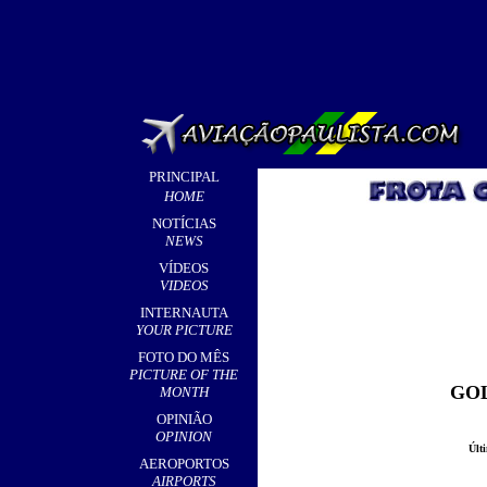
PRINCIPAL
HOME
NOTÍCIAS
NEWS
VÍDEOS
VIDEOS
INTERNAUTA
YOUR PICTURE
FOTO DO MÊS
PICTURE OF THE
GOL
MONTH
OPINIÃO
OPINION
Últ
AEROPORTOS
AIRPORTS