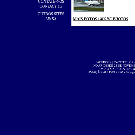
CONTATE-NOS
CONTACT US
OUTROS SITES
LINKS
MAIS FOTOS /
MORE PHOTOS
FACEBOOK
|
TWITTER
|
OR
NO AR DESDE 28 DE NOVEMBR
ON AIR SINCE NOVEMBER 2
AVIAÇÃOPAULISTA.COM
- ©Copyri