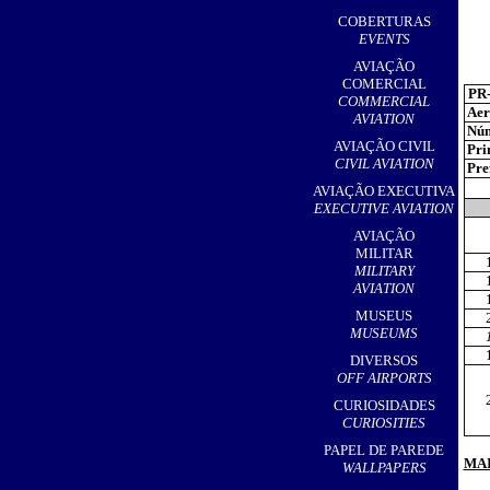
,
COBERTURAS
EVENTS
AVIAÇÃO
COMERCIAL
PR
COMMERCIAL
Aer
AVIATION
Núm
AVIAÇÃO CIVIL
Pri
CIVIL AVIATION
Pref
AVIAÇÃO EXECUTIVA
EXECUTIVE AVIATION
AVIAÇÃO
MILITAR
MILITARY
AVIATION
MUSEUS
MUSEUMS
DIVERSOS
OFF AIRPORTS
CURIOSIDADES
CURIOSITIES
PAPEL DE PAREDE
MAI
WALLPAPERS