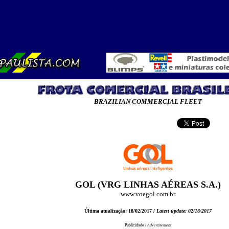
BRAZILIAN COMMERCIAL FLEET
GOL (VRG LINHAS AÉREAS S.A.)
www.voegol.com.br
Última atualização: 18/02/2017 /
Latest update: 02/18/2017
Publicidade /
Advertisement