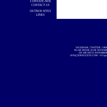
CONTATE-NOS
CONTACT US
OUTROS SITES
LINKS
FACEBOOK
|
TWITTER
|
OR
NO AR DESDE 28 DE NOVEMBR
ON AIR SINCE NOVEMBER 2
AVIAÇÃOPAULISTA.COM
- ©Copyri