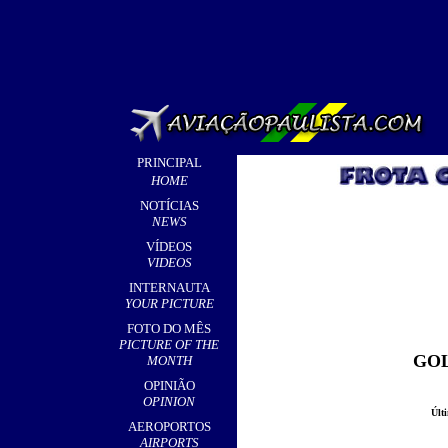
PRINCIPAL
HOME
NOTÍCIAS
NEWS
VÍDEOS
VIDEOS
INTERNAUTA
YOUR PICTURE
FOTO DO MÊS
PICTURE OF THE
GOL
MONTH
OPINIÃO
OPINION
Últ
AEROPORTOS
AIRPORTS