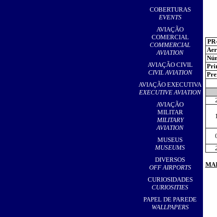
,
COBERTURAS
EVENTS
AVIAÇÃO
COMERCIAL
PR
COMMERCIAL
Aer
AVIATION
Núm
AVIAÇÃO CIVIL
Pri
CIVIL AVIATION
Pref
AVIAÇÃO EXECUTIVA
EXECUTIVE AVIATION
AVIAÇÃO
MILITAR
MILITARY
AVIATION
MUSEUS
MUSEUMS
DIVERSOS
MAI
OFF AIRPORTS
CURIOSIDADES
CURIOSITIES
PAPEL DE PAREDE
WALLPAPERS