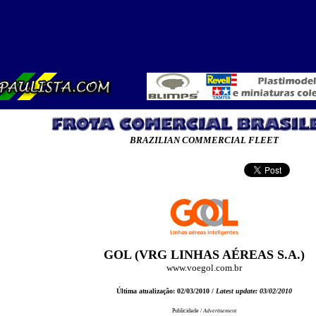
BRAZILIAN COMMERCIAL FLEET
GOL (VRG LINHAS AÉREAS S.A.)
www.voegol.com.br
Última atualização: 02/03/2010 /
Latest update: 03/02/2010
Publicidade /
Advertisement