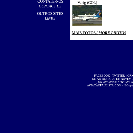
CONTATE-NOS
Varig (GOL)
CONTACT US
OUTROS SITES
LINKS
MAIS FOTOS /
MORE PHOTOS
FACEBOOK
|
TWITTER
|
OR
NO AR DESDE 28 DE NOVEMBR
ON AIR SINCE NOVEMBER 2
AVIAÇÃOPAULISTA.COM
- ©Copyri