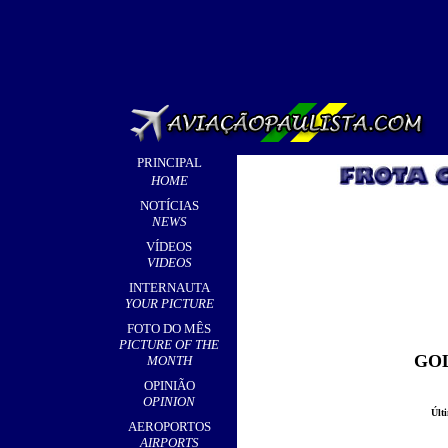
PRINCIPAL
HOME
NOTÍCIAS
NEWS
VÍDEOS
VIDEOS
INTERNAUTA
YOUR PICTURE
FOTO DO MÊS
PICTURE OF THE
GOL
MONTH
OPINIÃO
OPINION
Últ
AEROPORTOS
AIRPORTS