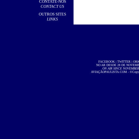
CONTATE-NOS
CONTACT US
OUTROS SITES
LINKS
FACEBOOK
|
TWITTER
|
OR
NO AR DESDE 28 DE NOVEMBR
ON AIR SINCE NOVEMBER 2
AVIAÇÃOPAULISTA.COM
- ©Copyri