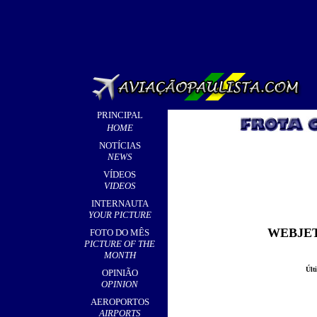
PRINCIPAL
HOME
NOTÍCIAS
NEWS
VÍDEOS
VIDEOS
INTERNAUTA
YOUR PICTURE
WEBJET
FOTO DO MÊS
PICTURE OF THE
MONTH
Últ
OPINIÃO
OPINION
AEROPORTOS
AIRPORTS