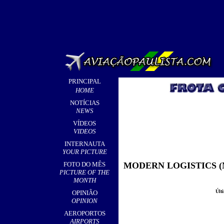
PRINCIPAL
HOME
NOTÍCIAS
NEWS
VÍDEOS
VIDEOS
INTERNAUTA
YOUR PICTURE
FOTO DO MÊS
MODERN LOGISTICS (
PICTURE OF THE
MONTH
Últ
OPINIÃO
OPINION
AEROPORTOS
AIRPORTS