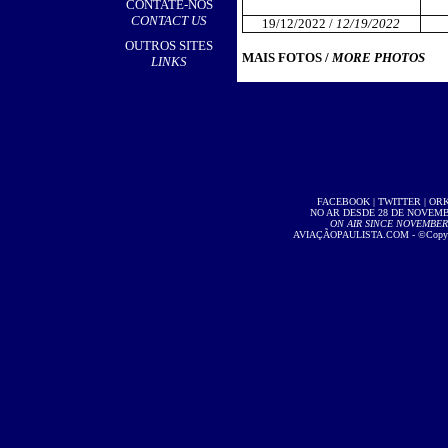
CONTATE-NOS
CONTACT US
19/12/2022 /
12/19/2022
OUTROS SITES
MAIS FOTOS /
MORE PHOTOS
LINKS
FACEBOOK
|
TWITTER
|
OR
NO AR DESDE 28 DE NOVEMBR
ON AIR SINCE NOVEMBER 2
AVIAÇÃOPAULISTA.COM
- ©Copyri