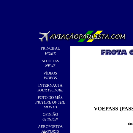
PRINCIPAL
HOME
NOTÍCIAS
NEWS
VÍDEOS
VIDEOS
INTERNAUTA
YOUR PICTURE
FOTO DO MÊS
PICTURE OF THE
MONTH
VOEPASS (PAS
OPINIÃO
OPINION
Últ
AEROPORTOS
AIRPORTS