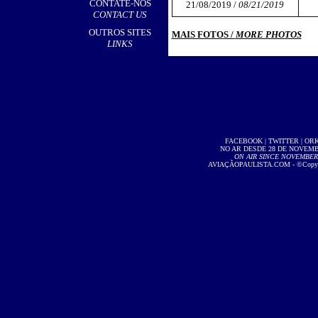
CONTATE-NOS
21/08/2019 /
08/21/2019
CONTACT US
OUTROS SITES
MAIS FOTOS /
MORE PHOTOS
LINKS
FACEBOOK
|
TWITTER
|
OR
NO AR DESDE 28 DE NOVEMBR
ON AIR SINCE NOVEMBER 2
AVIAÇÃOPAULISTA.COM
- ©Copyri