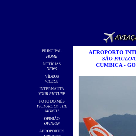
PRINCIPAL
AEROPORTO INT
HOME
SÃO PAULO/
NOTÍCIAS
CUMBICA - G
NEWS
VÍDEOS
VIDEOS
INTERNAUTA
YOUR PICTURE
FOTO DO MÊS
PICTURE OF THE
MONTH
OPINIÃO
OPINION
AEROPORTOS