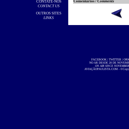
Comentários /
Comments
CONTATE-NOS
CONTACT US
OUTROS SITES
LINKS
FACEBOOK
|
TWITTER
|
OR
NO AR DESDE 28 DE NOVEMBR
ON AIR SINCE NOVEMBER 2
AVIAÇÃOPAULISTA.COM
- ©Copyri