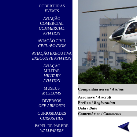
,
COBERTURAS
EVENTS
AVIAÇÃO
COMERCIAL
COMMERCIAL
AVIATION
AVIAÇÃO CIVIL
CIVIL AVIATION
AVIAÇÃO EXECUTIVA
EXECUTIVE AVIATION
AVIAÇÃO
MILITAR
MILITARY
AVIATION
MUSEUS
Companhia aérea /
Airline
MUSEUMS
Aeronave /
Aircraft
DIVERSOS
Prefixo /
Registration
OFF AIRPORTS
Data /
Date
CURIOSIDADES
Comentários /
Comments
CURIOSITIES
PAPEL DE PAREDE
WALLPAPERS