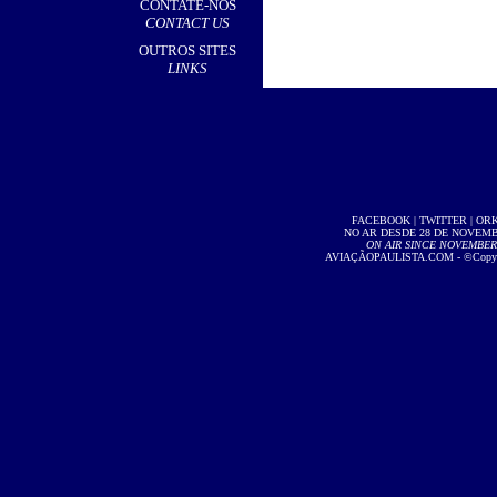
CONTATE-NOS
CONTACT US
OUTROS SITES
LINKS
FACEBOOK
|
TWITTER
|
OR
NO AR DESDE 28 DE NOVEMBR
ON AIR SINCE NOVEMBER 2
AVIAÇÃOPAULISTA.COM
- ©Copyri