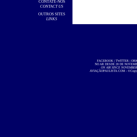
CONTATE-NOS
CONTACT US
OUTROS SITES
LINKS
FACEBOOK
|
TWITTER
|
OR
NO AR DESDE 28 DE NOVEMBR
ON AIR SINCE NOVEMBER 2
AVIAÇÃOPAULISTA.COM
- ©Copyri