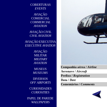
,
COBERTURAS
EVENTS
AVIAÇÃO
COMERCIAL
COMMERCIAL
AVIATION
AVIAÇÃO CIVIL
CIVIL AVIATION
AVIAÇÃO EXECUTIVA
EXECUTIVE AVIATION
AVIAÇÃO
MILITAR
MILITARY
AVIATION
Companhia aérea /
Airline
MUSEUS
Aeronave /
Aircraft
MUSEUMS
Prefixo /
Registration
DIVERSOS
Data /
Date
OFF AIRPORTS
Comentários /
Comments
CURIOSIDADES
CURIOSITIES
PAPEL DE PAREDE
WALLPAPERS