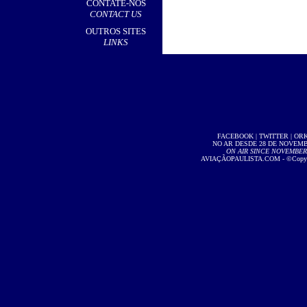
CONTATE-NOS
CONTACT US
OUTROS SITES
LINKS
FACEBOOK
|
TWITTER
|
OR
NO AR DESDE 28 DE NOVEMBR
ON AIR SINCE NOVEMBER 2
AVIAÇÃOPAULISTA.COM
- ©Copyri