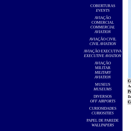
,
COBERTURAS
EVENTS
AVIAÇÃO
COMERCIAL
COMMERCIAL
AVIATION
AVIAÇÃO CIVIL
CIVIL AVIATION
AVIAÇÃO EXECUTIVA
EXECUTIVE AVIATION
AVIAÇÃO
MILITAR
MILITARY
AVIATION
C
MUSEUS
A
MUSEUMS
P
DIVERSOS
D
OFF AIRPORTS
C
CURIOSIDADES
CURIOSITIES
PAPEL DE PAREDE
WALLPAPERS