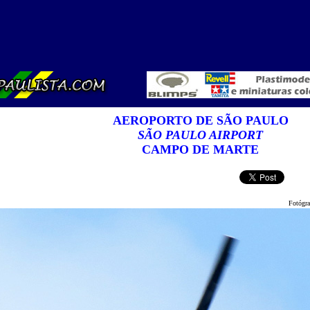
AEROPORTO DE SÃO PAULO
SÃO PAULO AIRPORT
CAMPO DE MARTE
Fotógraf