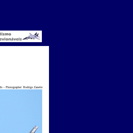
o
–
Photographer: Rodrigo Zanette