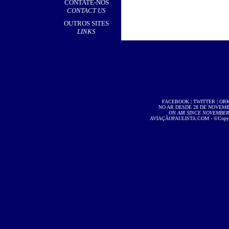
CONTATE-NOS
CONTACT US
OUTROS SITES
LINKS
FACEBOOK
|
TWITTER
|
OR
NO AR DESDE 28 DE NOVEMBR
ON AIR SINCE NOVEMBER 2
AVIAÇÃOPAULISTA.COM
- ©Copyri