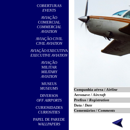
,
COBERTURAS
EVENTS
AVIAÇÃO
COMERCIAL
COMMERCIAL
AVIATION
AVIAÇÃO CIVIL
CIVIL AVIATION
AVIAÇÃO EXECUTIVA
EXECUTIVE AVIATION
AVIAÇÃO
MILITAR
MILITARY
AVIATION
MUSEUS
MUSEUMS
Companhia aérea /
Airline
Aeronave /
Aircraft
DIVERSOS
Prefixo /
Registration
OFF AIRPORTS
Data /
Date
CURIOSIDADES
Comentários /
Comments
CURIOSITIES
PAPEL DE PAREDE
WALLPAPERS