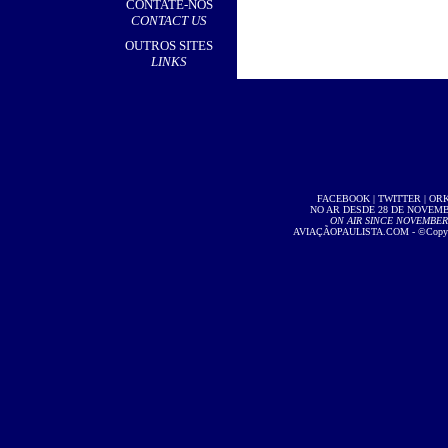
CONTATE-NOS
CONTACT US
OUTROS SITES
LINKS
FACEBOOK
|
TWITTER
|
OR
NO AR DESDE 28 DE NOVEMBR
ON AIR SINCE NOVEMBER 2
AVIAÇÃOPAULISTA.COM
- ©Copyri