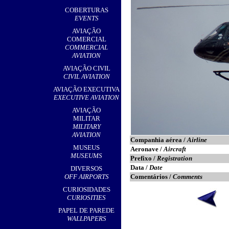
,
COBERTURAS
EVENTS
AVIAÇÃO
COMERCIAL
COMMERCIAL
AVIATION
AVIAÇÃO CIVIL
CIVIL AVIATION
AVIAÇÃO EXECUTIVA
EXECUTIVE AVIATION
AVIAÇÃO
MILITAR
MILITARY
AVIATION
Companhia aérea /
Airline
MUSEUS
Aeronave /
Aircraft
MUSEUMS
Prefixo /
Registration
Data /
Date
DIVERSOS
OFF AIRPORTS
Comentários /
Comments
CURIOSIDADES
CURIOSITIES
PAPEL DE PAREDE
WALLPAPERS