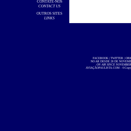
CONTATE-NOS
CONTACT US
OUTROS SITES
LINKS
FACEBOOK
|
TWITTER
|
OR
NO AR DESDE 28 DE NOVEMBR
ON AIR SINCE NOVEMBER 2
AVIAÇÃOPAULISTA.COM
- ©Copyri