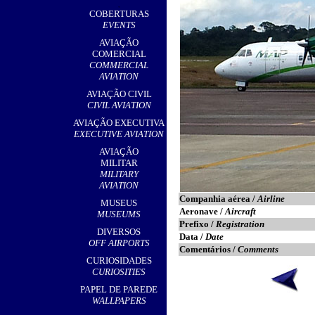
,
COBERTURAS
EVENTS
AVIAÇÃO
COMERCIAL
COMMERCIAL
AVIATION
AVIAÇÃO CIVIL
CIVIL AVIATION
AVIAÇÃO EXECUTIVA
EXECUTIVE AVIATION
AVIAÇÃO
MILITAR
MILITARY
AVIATION
Companhia aérea /
Airline
MUSEUS
Aeronave /
Aircraft
MUSEUMS
Prefixo /
Registration
DIVERSOS
Data /
Date
OFF AIRPORTS
Comentários /
Comments
CURIOSIDADES
CURIOSITIES
PAPEL DE PAREDE
WALLPAPERS