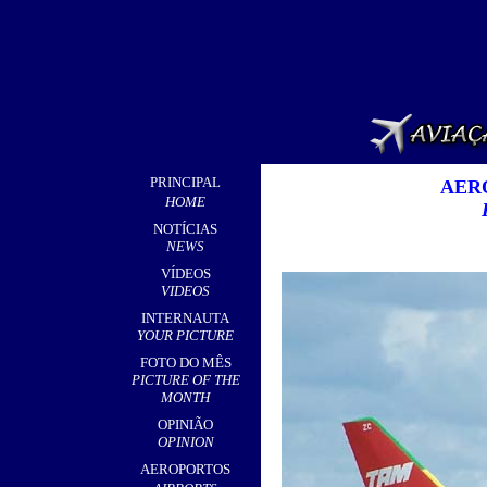
PRINCIPAL
AER
HOME
NOTÍCIAS
NEWS
VÍDEOS
VIDEOS
INTERNAUTA
YOUR PICTURE
FOTO DO MÊS
PICTURE OF THE
MONTH
OPINIÃO
OPINION
AEROPORTOS