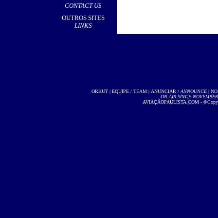
CONTACT US
OUTROS SITES
LINKS
ORKUT
|
EQUIPE / TEAM
|
ANUNCIAR /
ANNOUNCE
| NO
ON AIR SINCE NOVEMBER 2
AVIAÇÃOPAULISTA.COM - ©Copyright