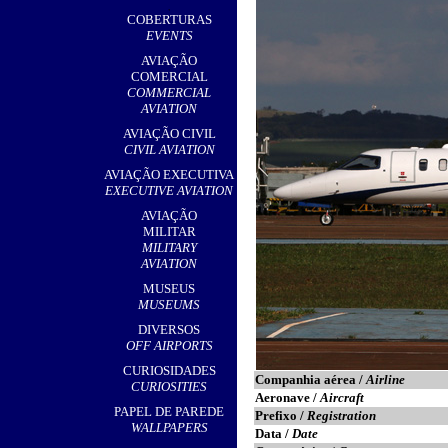
,
COBERTURAS
EVENTS
AVIAÇÃO
COMERCIAL
COMMERCIAL
AVIATION
AVIAÇÃO CIVIL
CIVIL AVIATION
AVIAÇÃO EXECUTIVA
EXECUTIVE AVIATION
AVIAÇÃO
MILITAR
MILITARY
AVIATION
MUSEUS
MUSEUMS
DIVERSOS
OFF AIRPORTS
CURIOSIDADES
Companhia aérea /
Airline
CURIOSITIES
Aeronave /
Aircraft
PAPEL DE PAREDE
Prefixo /
Registration
WALLPAPERS
Data /
Date