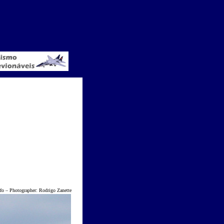
o
–
Photographer: Rodrigo Zanette