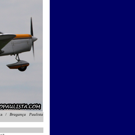
sta /
Bragança Paulista